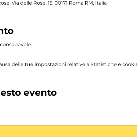
se, Via delle Rose, 15, 00171 Roma RM, Italia
nto
 consapevole.
sa delle tue impostazioni relative a Statistiche e cookie
uesto evento