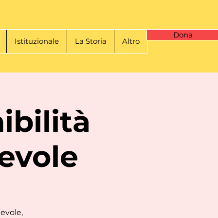
Dona
Istituzionale
La Storia
Altro
bilità
evole
evole,