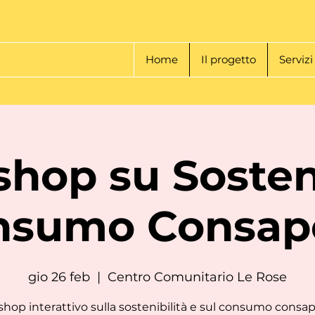
Home
Il progetto
Servizi
hop su Sosteni
nsumo Consap
gio 26 feb
  |  
Centro Comunitario Le Rose
hop interattivo sulla sostenibilità e sul consumo consap