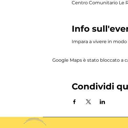
Centro Comunitario Le Ro
Info sull'eve
Impara a vivere in modo
Google Maps è stato bloccato a cau
Condividi q