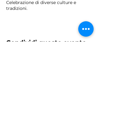
Celebrazione di diverse culture e
tradizioni.
Condividi questo evento
Informativa sui cookie
© 2026 by Chronos - C.F e P.IVA: