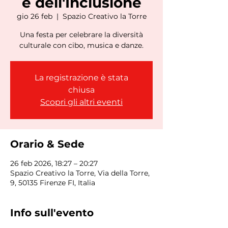
e dell'Inclusione
gio 26 feb
  |  
Spazio Creativo la Torre
Una festa per celebrare la diversità
culturale con cibo, musica e danze.
La registrazione è stata
chiusa
Scopri gli altri eventi
Orario & Sede
26 feb 2026, 18:27 – 20:27
Spazio Creativo la Torre, Via della Torre,
9, 50135 Firenze FI, Italia
Info sull'evento