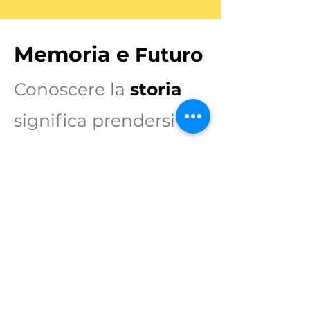
Memoria e
Futuro
Conoscere la
storia
significa prendersi
cura del presente e
costruire il domani.